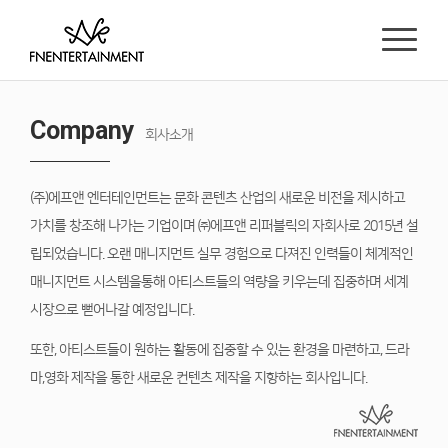
Company
회사소개
(주)에프앤 엔터테인먼트는 문화 콘텐츠 산업의 새로운 비전을 제시하고
가치를 창조해
나가는 기업이며 ㈜에프앤 리퍼블릭의 자회사로 2015년 설
립되었습니다. 오랜 매니지먼트
실무 경험으로 다져진 인력들이 체계적인
매니지먼트 시스템을통해 아티스트들의 역량을
키우는데 집중하며 세계
시장으로 뻗어나갈 예정입니다.
또한, 아티스트들이 원하는 활동에 집중할 수 있는 환경을 마련하고, 드라
마,영화 제작을
통한 새로운 컨텐츠 제작을 지향하는 회사입니다.