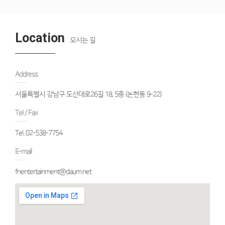
Location
오시는 길
Address
서울특별시 강남구 도산대로26길 18, 5층 (논현동 9-22)
Tel / Fax
Tel. 02-538-7754
E-mail
fnentertainment@daum.net